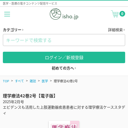
医学・医療の電子コンテンツ配信サービス
0
カテゴリー
詳細検索
ログイン／新規登録
初めての方へ
TOP
すべて
雑誌
医学
理学療法42巻2号
理学療法42巻2号【電子版】
2025年2月号
エビデンスも活用した上肢運動器疾患患者に対する理学療法ケーススタデ
ィ