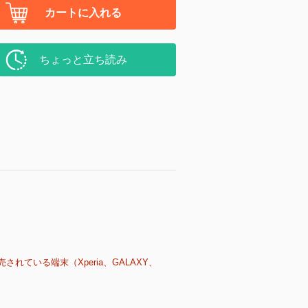
カートに入れる
ちょっと立ち読み
売されている端末（Xperia、GALAXY、