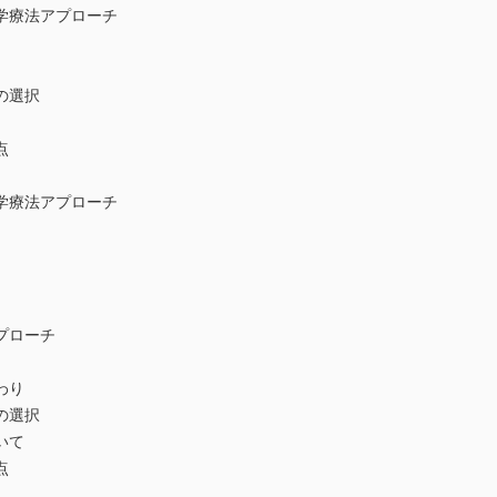
学療法アプローチ
の選択
点
学療法アプローチ
プローチ
わり
の選択
いて
点