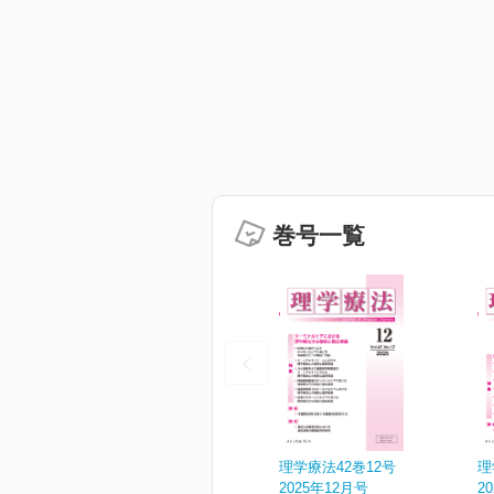
巻号一覧
理学療法42巻12号
理
2025年12月号
2