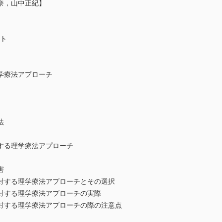
奈，山中正紀】
ント
学療法アプローチ
法
する理学療法アプローチ
害
対する理学療法アプローチとその選択
対する理学療法アプローチの実際
対する理学療法アプローチの際の注意点