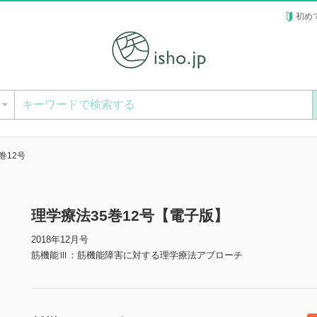
初め
ー
巻12号
理学療法35巻12号【電子版】
2018年12月号
筋機能Ⅲ：筋機能障害に対する理学療法アプローチ