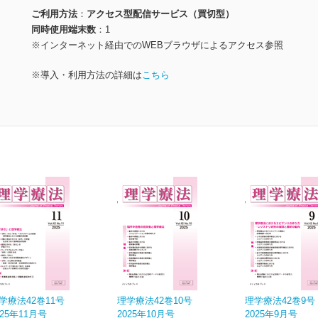
ご利用方法
アクセス型配信サービス（買切型）
同時使用端末数
1
※インターネット経由でのWEBブラウザによるアクセス参照
※導入・利用方法の詳細は
こちら
学療法42巻11号
理学療法42巻10号
理学療法42巻9号
025年11月号
2025年10月号
2025年9月号