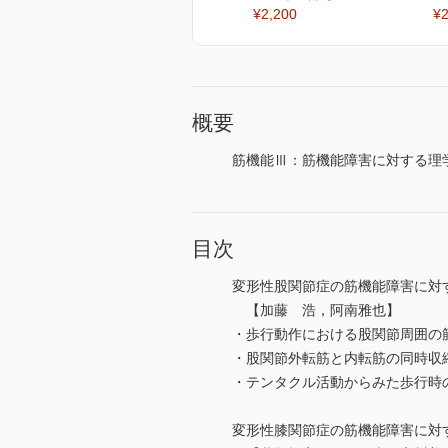
¥2,200
¥2
概要
筋機能Ⅲ：筋機能障害に対する理
目次
変形性股関節症の筋機能障害に対
【加藤 浩，阿南雅也】
・歩行動作における股関節周囲の
・股関節外転筋と内転筋の同時収
・テンタクル活動からみた歩行時
変形性膝関節症の筋機能障害に対