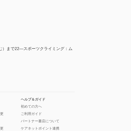
）まで22―スポーツクライミング：ム
ヘルプ＆ガイド
初めての方へ
更
ご利用ガイド
パートナー書店について
更
ケアネットポイント連携