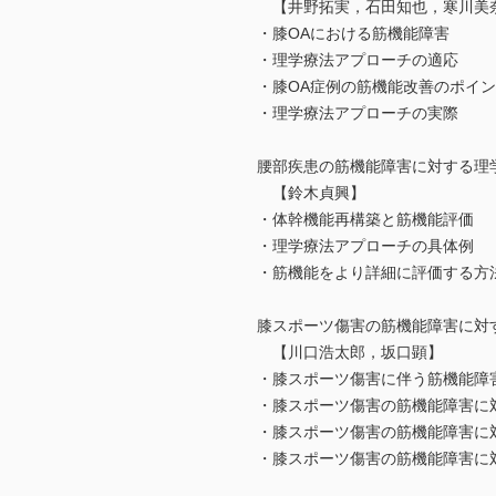
【井野拓実，石田知也，寒川美
・膝OAにおける筋機能障害
・理学療法アプローチの適応
・膝OA症例の筋機能改善のポイ
・理学療法アプローチの実際
腰部疾患の筋機能障害に対する理
【鈴木貞興】
・体幹機能再構築と筋機能評価
・理学療法アプローチの具体例
・筋機能をより詳細に評価する方
膝スポーツ傷害の筋機能障害に対
【川口浩太郎，坂口顕】
・膝スポーツ傷害に伴う筋機能障
・膝スポーツ傷害の筋機能障害に
・膝スポーツ傷害の筋機能障害に
・膝スポーツ傷害の筋機能障害に