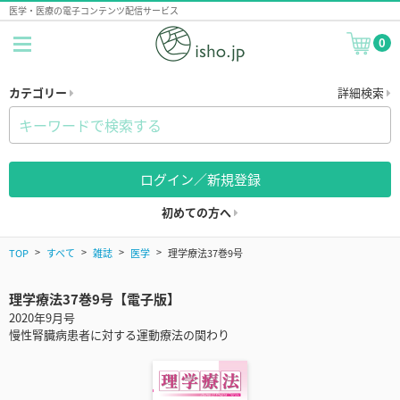
医学・医療の電子コンテンツ配信サービス
0
カテゴリー
詳細検索
ログイン／新規登録
初めての方へ
TOP
すべて
雑誌
医学
理学療法37巻9号
理学療法37巻9号【電子版】
2020年9月号
慢性腎臓病患者に対する運動療法の関わり