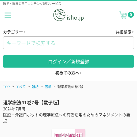
医学・医療の電子コンテンツ配信サービス
0
カテゴリー
詳細検索
ログイン／新規登録
初めての方へ
TOP
すべて
雑誌
医学
理学療法41巻7号
理学療法41巻7号【電子版】
2024年7月号
医療・介護ロボットの理学療法への有効活用のためのマネジメントの要
点