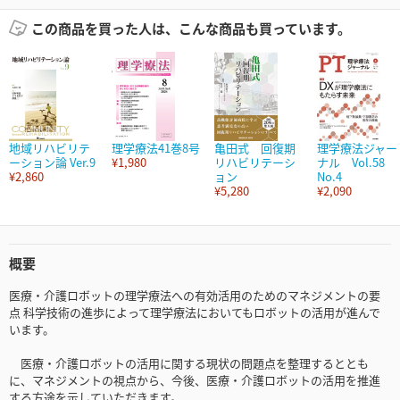
この商品を買った人は、こんな商品も買っています。
地域リハビリテ
理学療法41巻8号
亀田式 回復期
理学療法ジャー
ーション論 Ver.9
¥1,980
リハビリテーシ
ナル Vol.58
¥2,860
ョン
No.4
¥5,280
¥2,090
概要
医療・介護ロボットの理学療法への有効活用のためのマネジメントの要
点 科学技術の進歩によって理学療法においてもロボットの活用が進んで
います。
医療・介護ロボットの活用に関する現状の問題点を整理するととも
に、マネジメントの視点から、今後、医療・介護ロボットの活用を推進
する方途を示していただきます。