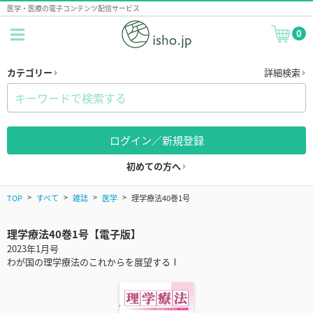
医学・医療の電子コンテンツ配信サービス
0
カテゴリー
詳細検索
ログイン／新規登録
初めての方へ
TOP
すべて
雑誌
医学
理学療法40巻1号
理学療法40巻1号【電子版】
2023年1月号
わが国の理学療法のこれからを展望するⅠ