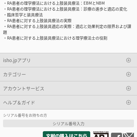
・RA患者の理学療法における上肢装具療法：EBMとNBM
・RA患者の理学療法における上肢装具療法：診療の進歩と適応の変化
・臨床哲学と装具療法
・RA患者に対する上肢装具療法の実際
・RA患者に対する上肢装具適応の実際：適応と効果判定の限界および課
題
・RA患者に対する上肢装具療法における理学療法士の役割
isho.jpアプリ
カテゴリー
アカウントサービス
ヘルプ＆ガイド
シリアル番号をお持ちの方
シリアル番号入力