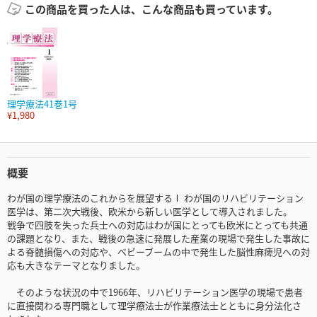
この商品を買った人は、こんな商品も買っています。
理学療法41巻1号
¥1,980
概要
わが国の理学療法のこれからを展望するⅠ わが国のリハビリテーション
医学は、第二次大戦後、欧米から新しい医学として導入されました。
戦争で四肢を失った兵士への対応はわが国にとっても欧米にとっても共通
の課題となり、また、戦後の急速に発展した産業の現場で発生した事故に
よる脊髄損傷への対応や、ベビーブームの中で発生した脳性麻痺児への対
応も大きなテーマとなりました。
そのような状況の中で1966年、リハビリテーション医学の現場で患者
に直接関わる専門職として理学療法士が作業療法士とともに身分法化さ