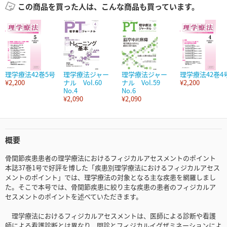
この商品を買った人は、こんな商品も買っています。
理学療法42巻5号
理学療法ジャー
理学療法ジャー
理学療法42巻4
¥2,200
ナル Vol.60
ナル Vol.59
¥2,200
No.4
No.6
¥2,090
¥2,090
概要
骨関節疾患患者の理学療法におけるフィジカルアセスメントのポイント
本誌37巻1号で好評を博した「疾患別理学療法におけるフィジカルアセス
メントのポイント」では、理学療法の対象となる主な疾患を網羅しまし
た。そこで本号では、骨関節疾患に絞り主な疾患の患者のフィジカルア
セスメントのポイントを述べていただきます。
理学療法におけるフィジカルアセスメントは、医師による診断や看護
師による看護診断とは異なり、問診とフィジカルイグザミネーションによ