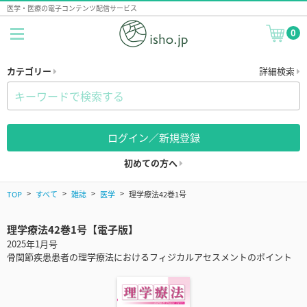
医学・医療の電子コンテンツ配信サービス
0
カテゴリー
詳細検索
ログイン／新規登録
初めての方へ
TOP
すべて
雑誌
医学
理学療法42巻1号
理学療法42巻1号【電子版】
2025年1月号
骨関節疾患患者の理学療法におけるフィジカルアセスメントのポイント