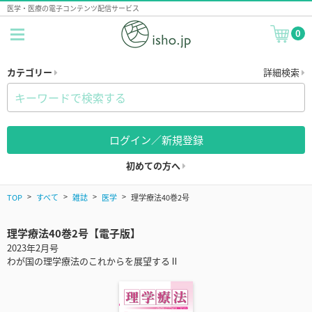
医学・医療の電子コンテンツ配信サービス
0
カテゴリー
詳細検索
ログイン／新規登録
初めての方へ
TOP
すべて
雑誌
医学
理学療法40巻2号
理学療法40巻2号【電子版】
2023年2月号
わが国の理学療法のこれからを展望するⅡ