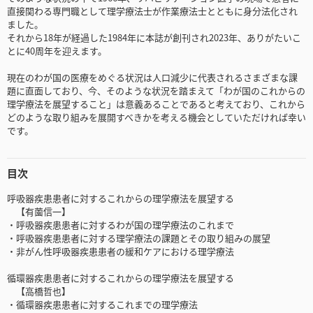
直接関わる専門職として理学療法士が作業療法士とともに身分法化され
ました。
それから18年が経過した1984年に本誌が創刊され2023年、ありがたいこ
とに40周年を迎えます。
現在のわが国の医療をめぐる状況は人口減少に代表されるさまざまな課
題に直面しており、今、そのような状況を踏まえて「わが国のこれからの
理学療法を展望すること」は意義あることであると考えており、これから
どのような取り組みを展開すべきかを考える機会としていただければ幸い
です。
目次
呼吸器疾患患者に対するこれからの理学療法を展望する
【有薗信一】
・呼吸器疾患患者に対するわが国の理学療法のこれまで
・呼吸器疾患患者に対する理学療法の課題とその取り組みの展望
・非がん性呼吸器疾患患者の緩和ケアにおける理学療法
循環器疾患患者に対するこれからの理学療法を展望する
【高橋哲也】
・循環器疾患患者に対するこれまでの理学療法