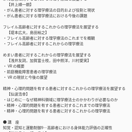
【井上順一朗】
・がん患者に対する理学療法の目的および役割と現状
・がん患者に対する理学療法における今後の課題
フレイル高齢者に対するこれからの理学療法を展望する
【堤本広大，島田裕之】
・フレイル高齢者に対する理学療法のこれまでを概観
・フレイル高齢者に対するこれからの理学療法
めまい患者に対するこれからの理学療法を展望する
【浅井友詞，加賀富士枝，田中照洋，川村愛実】
・ VR の概要
・前庭機能障害患者の理学療法
・ VR の現状と今後の展望
精神・心理的問題を有する患者に対するこれからの理学療法を展望する
【仙波浩幸】
・はじめに―なぜ精神科領域に理学療法士のかかわりが必要なのか
・精神・心理的問題を有する患者に対するこれまでの理学療法
・精神・心理的問題を有する患者に対するこれからの理学療法
● 講 座
知覚・認知と運動制御9―高齢者における身体能力評価の正確性