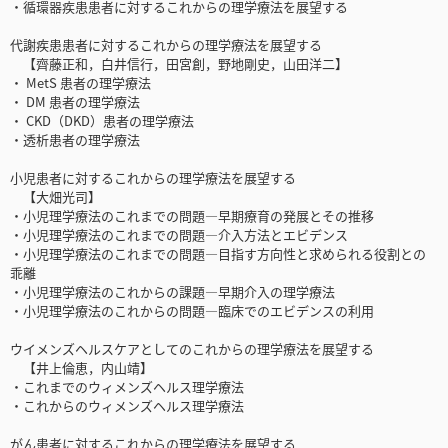
・循環器疾患患者に対するこれからの理学療法を展望する
代謝疾患患者に対するこれからの理学療法を展望する
【齊藤正和，白井信行，田宮創，野地剛史，山田洋二】
・ MetS 患者の理学療法
・ DM 患者の理学療法
・ CKD（DKD）患者の理学療法
・透析患者の理学療法
小児患者に対するこれからの理学療法を展望する
【大畑光司】
・小児理学療法のこれまでの問題―早期療育の発展とその推移
・小児理学療法のこれまでの問題―介入方法とエビデンス
・小児理学療法のこれまでの問題―目指す方向性と求められる役割との
乖離
・小児理学療法のこれからの課題―早期介入の理学療法
・小児理学療法のこれからの問題―臨床でのエビデンスの利用
ウイメンズヘルスケアとしてのこれからの理学療法を展望する
【井上倫恵，内山靖】
・これまでのウィメンズヘルス理学療法
・これからのウィメンズヘルス理学療法
がん患者に対するこれからの理学療法を展望する