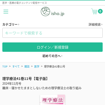
医学・医療の電子コンテンツ配信サービス
0
カテゴリー
詳細検索
ログイン／新規登録
初めての方へ
TOP
すべて
雑誌
医学
理学療法41巻11号
理学療法41巻11号【電子版】
2024年11月号
離床―寝かせたままとしないための理学療法士の取り組み