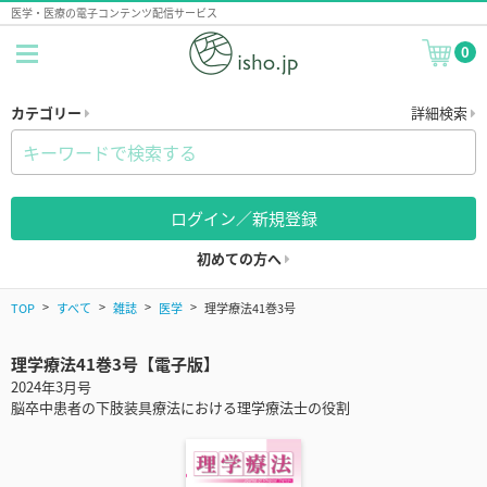
医学・医療の電子コンテンツ配信サービス
0
カテゴリー
詳細検索
ログイン／新規登録
初めての方へ
TOP
すべて
雑誌
医学
理学療法41巻3号
理学療法41巻3号【電子版】
2024年3月号
脳卒中患者の下肢装具療法における理学療法士の役割