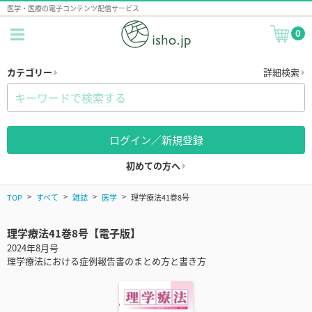
医学・医療の電子コンテンツ配信サービス
0
カテゴリー
詳細検索
ログイン／新規登録
初めての方へ
TOP
すべて
雑誌
医学
理学療法41巻8号
理学療法41巻8号【電子版】
2024年8月号
理学療法における症例報告書のまとめ方と書き方