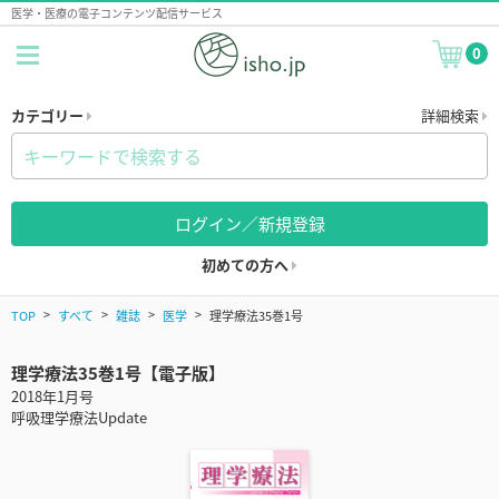
医学・医療の電子コンテンツ配信サービス
0
カテゴリー
詳細検索
ログイン／新規登録
初めての方へ
TOP
すべて
雑誌
医学
理学療法35巻1号
理学療法35巻1号【電子版】
2018年1月号
呼吸理学療法Update