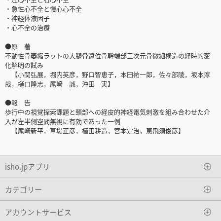
・急性心不全と慢心心不全
・神経体液因子
・心不全の治療
●原 著
不動性骨萎縮ラットの大腿骨遠位骨幹端部三次元骨微細構造の経時的変
化解明の試み
【小関弘展，堀内英彦，野口智恵子，本田祐一郎，佐々部陵，坂本淳
哉，樋口隆志，尾﨑 誠，沖田 実】
●報 告
歩行中の視覚探索課題と頚部への経皮的神経電気刺激を組み合わせた介
入が左半側空間無視に有効であった一例
【尾崎新平，草場正彦，植田耕造，宮本定治，恵飛須俊彦】
isho.jpアプリ
カテゴリー
アカウントサービス