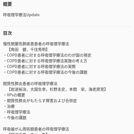
概要
呼吸理学療法Update
目次
慢性閉塞性肺疾患患者の呼吸理学療法
【角田 健，千住秀明】
・COPD患者に対する呼吸理学療法のわが国の現状
・COPD患者に対する呼吸理学療法実施の考え方
・COPD患者に対する呼吸理学療法の実際
・COPD患者に対する呼吸理学療法の今後の課題
間質性肺炎患者の呼吸理学療法
【岩波裕治，大国生幸，杉野圭史，本間 栄，海老原覚】
・IIPsの概要
・間質性肺炎がもたらす障害および合併症
・治療
・呼吸理学療法
・今後の課題
呼吸器がん周術期患者の呼吸理学療法