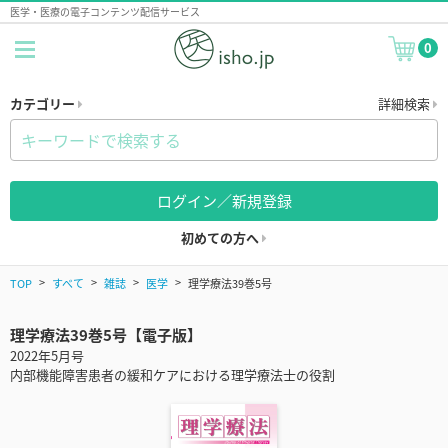
医学・医療の電子コンテンツ配信サービス
0
カテゴリー
詳細検索
ログイン／新規登録
初めての方へ
TOP
すべて
雑誌
医学
理学療法39巻5号
理学療法39巻5号【電子版】
2022年5月号
内部機能障害患者の緩和ケアにおける理学療法士の役割