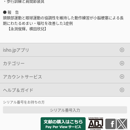
・歩行訓練と肩関節装具
● 報 告
頭頚部運動と眼球運動の協調性を維持した動作練習が小脳梗塞による長
期にわたるめまい・嘔吐を改善した1症例
【永渕俊輝，横田欣兒】
isho.jpアプリ
カテゴリー
アカウントサービス
ヘルプ＆ガイド
シリアル番号をお持ちの方
シリアル番号入力