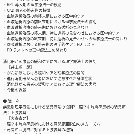
・RRT 導入期の理学療法士の役割
・CKD 患者の終末期の特徴
・血液透析治療の前終末期における医学的ケア
・血液透析治療の前終末期における理学療法士の役割
・血液透析治療の終末期における透析の見合わせ
・血液透析治療の終末期、特に透析の見合わせにおける医学的ケア
・血液透析治療の終末期、特に透析の見合わせへの理学療法士の関わり
・腹膜透析における終末期の医学的ケア：PD ラスト
・PD ラストへの理学療法士の関わり
消化器がん患者の緩和ケアにおける理学療法士の役割
【井上順一朗】
・がん診療における緩和ケアと理学療法の目的
・進行消化器がん患者において注意すべき身体症状
・消化器がん患者の緩和ケアにおける理学療法の実際
・今後の課題
● 講 座
疾患別理学療法における装具療法の役割2―脳卒中片麻痺患者の装具療
法：上肢装具
【大森貴允】
・脳卒中片麻痺患者における肩関節亜脱臼のメカニズム
・肩関節亜脱臼に対する上肢装具の種類