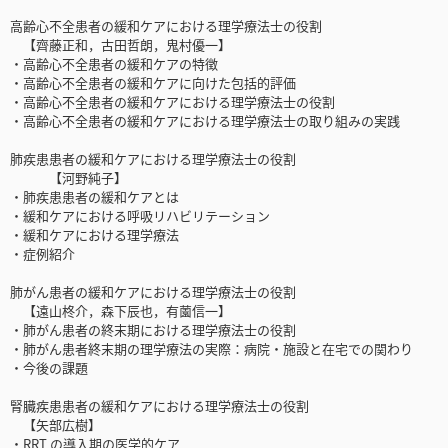
高齢心不全患者の緩和ケアにおける理学療法士の役割
【齊藤正和，古田哲朗，鬼村優一】
・高齢心不全患者の緩和ケアの特徴
・高齢心不全患者の緩和ケアに向けた包括的評価
・高齢心不全患者の緩和ケアにおける理学療法士の役割
・高齢心不全患者の緩和ケアにおける理学療法士の取り組みの実践
肺疾患患者の緩和ケアにおける理学療法士の役割
【河野純子】
・肺疾患患者の緩和ケアとは
・緩和ケアにおける呼吸リハビリテーション
・緩和ケアにおける理学療法
・症例紹介
肺がん患者の緩和ケアにおける理学療法士の役割
【遠山柊介，森下辰也，有薗信一】
・肺がん患者の終末期における理学療法士の役割
・肺がん患者終末期の理学療法の実際：病院・施設と在宅での関わり
・今後の課題
腎臓疾患患者の緩和ケアにおける理学療法士の役割
【矢部広樹】
・RRT の導入期の医学的ケア