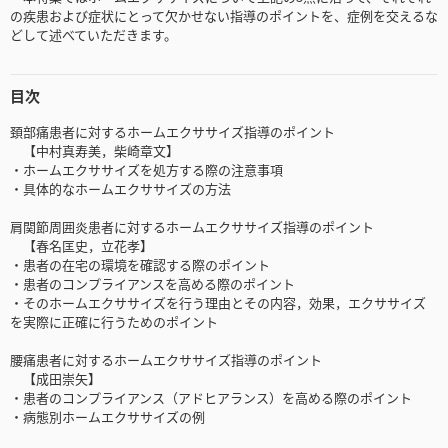
の疾患および症状にとって欠かせない指導のポイントを、症例を交えるな
どして述べていただきます。
目次
頚部痛患者に対するホームエクササイズ指導のポイント
【中村真寿美，柴崎章文】
・ホームエクササイズを処方する際の注意事項
・具体的なホームエクササイズの方法
肩関節周囲炎患者に対するホームエクササイズ指導のポイント
【春名匡史，立花孝】
・患者の在宅の環境を確認する際のポイント
・患者のコンプライアンスを高める際のポイント
・そのホームエクササイズを行う理由とその内容，効果，エクササイズ
を実際に正確に行うためのポイント
腰痛患者に対するホームエクササイズ指導のポイント
【成田崇矢】
・患者のコンプライアンス（アドヒアランス）を高める際のポイント
・病態別ホームエクササイズの例