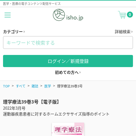
医学・医療の電子コンテンツ配信サービス
0
カテゴリー
詳細検索
ログイン／新規登録
初めての方へ
TOP
すべて
雑誌
医学
理学療法39巻3号
理学療法39巻3号【電子版】
2022年3月号
運動器疾患患者に対するホームエクササイズ指導のポイント