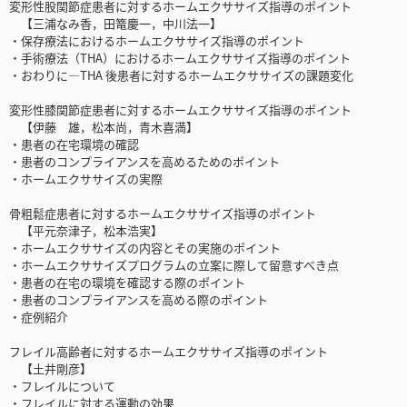
変形性股関節症患者に対するホームエクササイズ指導のポイント
【三浦なみ香，田篭慶一，中川法一】
・保存療法におけるホームエクササイズ指導のポイント
・手術療法（THA）におけるホームエクササイズ指導のポイント
・おわりに―THA 後患者に対するホームエクササイズの課題変化
変形性膝関節症患者に対するホームエクササイズ指導のポイント
【伊藤 雄，松本尚，青木喜満】
・患者の在宅環境の確認
・患者のコンプライアンスを高めるためのポイント
・ホームエクササイズの実際
骨粗鬆症患者に対するホームエクササイズ指導のポイント
【平元奈津子，松本浩実】
・ホームエクササイズの内容とその実施のポイント
・ホームエクササイズプログラムの立案に際して留意すべき点
・患者の在宅の環境を確認する際のポイント
・患者のコンプライアンスを高める際のポイント
・症例紹介
フレイル高齢者に対するホームエクササイズ指導のポイント
【土井剛彦】
・フレイルについて
・フレイルに対する運動の効果