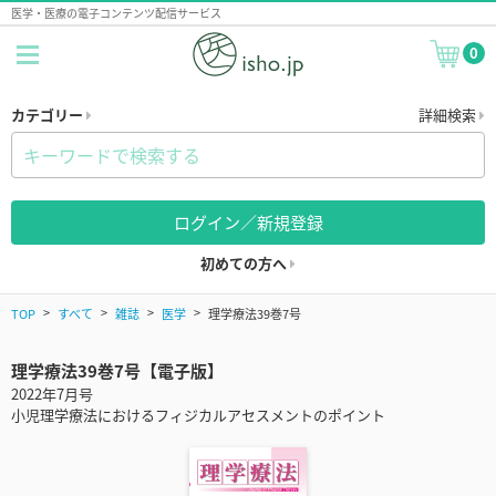
医学・医療の電子コンテンツ配信サービス
0
カテゴリー
詳細検索
ログイン／新規登録
初めての方へ
TOP
すべて
雑誌
医学
理学療法39巻7号
理学療法39巻7号【電子版】
2022年7月号
小児理学療法におけるフィジカルアセスメントのポイント