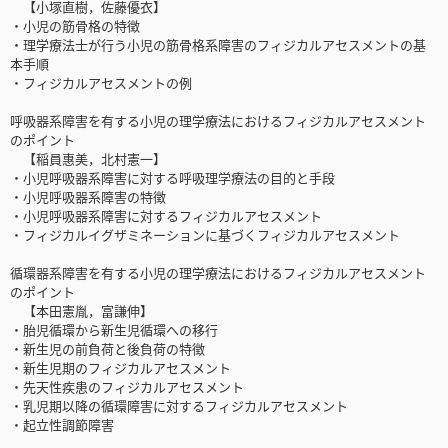
【小塚直樹，佐藤優衣】
・小児の筋骨格の特徴
・理学療法士が行う小児の筋骨格系障害のフィジカルアセスメントの基
本手順
・フィジカルアセスメントの例
呼吸器系障害を有する小児の理学療法におけるフィジカルアセスメント
のポイント
【稲員惠美，北村憲一】
・小児呼吸器系障害に対する呼吸理学療法の目的と手段
・小児呼吸器系障害の特徴
・小児呼吸器系障害に対するフィジカルアセスメント
・フィジカルイグザミネーションに基づくフィジカルアセスメント
循環器系障害を有する小児の理学療法におけるフィジカルアセスメント
のポイント
【本田憲胤，富謙伸】
・胎児循環から新生児循環への移行
・新生児の前負荷と後負荷の特徴
・新生児期のフィジカルアセスメント
・先天性疾患のフィジカルアセスメント
・乳児期以降の循環障害に対するフィジカルアセスメント
・起立性調節障害