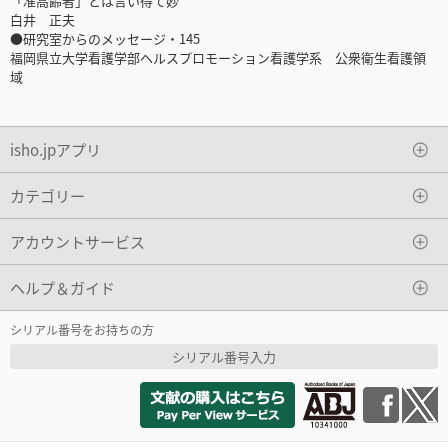
「准高齢者」とは言い得て妙
白井 正夫
●研究室からのメッセージ・145
福岡県立大学看護学部ヘルスプロモーション看護学系 公衆衛生看護領
域
isho.jpアプリ
カテゴリー
アカウントサービス
ヘルプ＆ガイド
シリアル番号をお持ちの方
シリアル番号入力