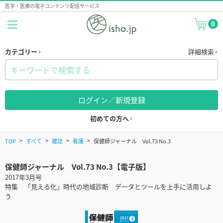
医学・医療の電子コンテンツ配信サービス
0
カテゴリー
詳細検索
ログイン／新規登録
初めての方へ
TOP
すべて
雑誌
看護
保健師ジャーナル Vol.73 No.3
保健師ジャーナル Vol.73 No.3【電子版】
2017年3月号
特集 「見える化」時代の地域診断 データとツールを上手に活用しよ
う