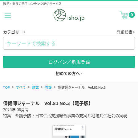
医学・医療の電子コンテンツ配信サービス
0
カテゴリー
詳細検索
ログイン／新規登録
初めての方へ
TOP
すべて
雑誌
看護
保健師ジャーナル Vol.81 No.3
保健師ジャーナル Vol.81 No.3【電子版】
2025年 06月号
特集 介護予防・日常生活支援総合事業の充実と地域共生社会の実現