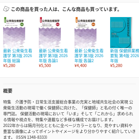
この商品を買った人は、こんな商品も買っています。
最新 公衆衛生看
最新 公衆衛生看
最新 公衆衛生看
新版 保健師業
護学 第3版 2026
護学 第3版 2026
護学 第3版 2026
要覧 第4版 2026
年版 総論
年版 各論1
年版 各論2
年版
¥5,280
¥5,500
¥4,400
¥5,280
概要
特集 介護予防・日常生活支援総合事業の充実と地域共生社会の実現 公
衆衛生活動の現場で働く保健師に向けた、「保健師」と名の付く唯一の
専門誌。 保健活動の現場において「いま」そして「これから」求められ
る情報や視点を、特集や連載など多様な構成でお届けします。
2022年からは隔月刊化とともに全ページカラーとなり、見やすい資料や
豊富な画像によってポイントやイメージをより分かりやすく紹介していき
ます。 (ISSN 1348-8333)