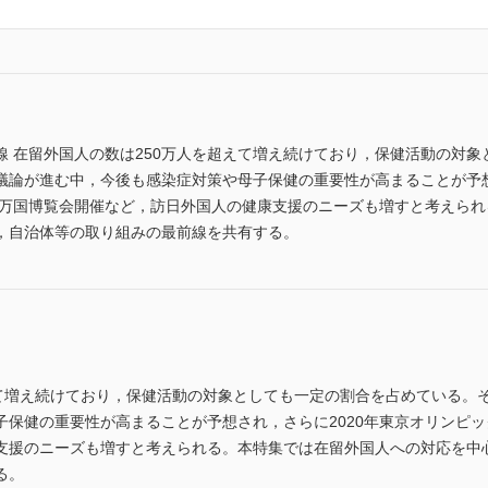
線 在留外国人の数は250万人を超えて増え続けており，保健活動の対
議論が進む中，今後も感染症対策や母子保健の重要性が高まることが予想
大阪万国博覧会開催など，訪日外国人の健康支援のニーズも増すと考えら
，自治体等の取り組みの最前線を共有する。
えて増え続けており，保健活動の対象としても一定の割合を占めている。
保健の重要性が高まることが予想され，さらに2020年東京オリンピッ
支援のニーズも増すと考えられる。本特集では在留外国人への対応を中
る。