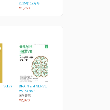
2025年 12月号
2025年 10月号
2
¥1,760
¥1,760
¥
ol.77
BRAIN and NERVE
Vol.73 No.3
医学書院
¥2,970