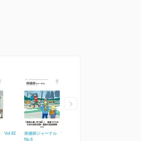
ol.82
保健師ジャーナル Vol.81
保健師ジャーナル Vol.81
保
No.6
No.5
N