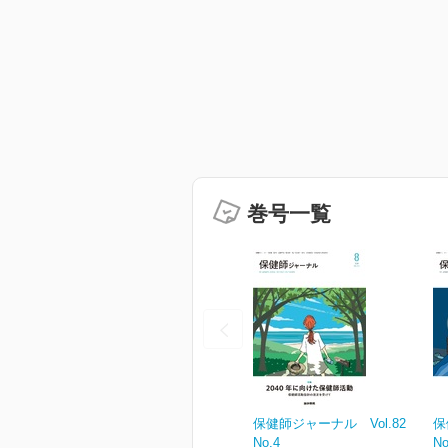
巻号一覧
保健師ジャーナル Vol.82
保
No.4
No