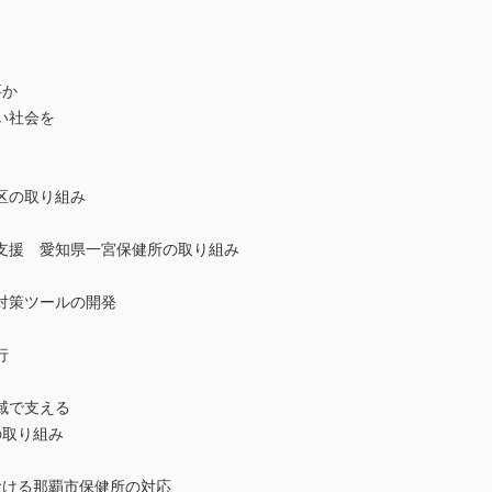
要か
い社会を
区の取り組み
支援 愛知県一宮保健所の取り組み
対策ツールの開発
行
域で支える
の取り組み
おける那覇市保健所の対応