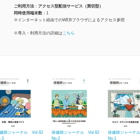
ご利用方法
アクセス型配信サービス（買切型）
同時使用端末数
1
※インターネット経由でのWEBブラウザによるアクセス参照
※導入・利用方法の詳細は
こちら
健師ジャーナル Vol.82
保健師ジャーナル Vol.82
保健師ジャーナル V
.3
No.2
No.1