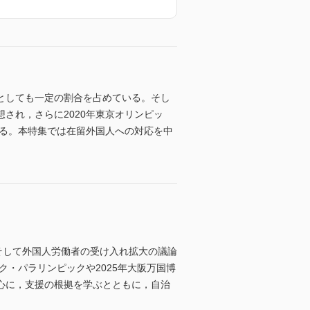
象としても一定の割合を占めている。そし
され，さらに2020年東京オリンピッ
れる。本特集では在留外国人への対応を中
そして外国人労働者の受け入れ拡大の議論
ク・パラリンピックや2025年大阪万国博
心に，支援の根拠を学ぶとともに，自治