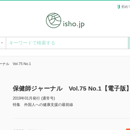
初め
ー
ル Vol.75 No.1
保健師ジャーナル Vol.75 No.1【電子版
2019年01月発行 (通常号)
特集 外国人への健康支援の最前線