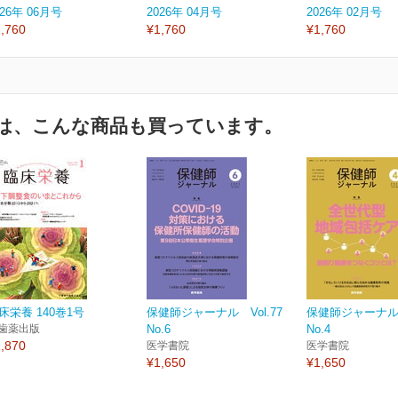
026年 06月号
2026年 04月号
2026年 02月号
,760
¥1,760
¥1,760
は、こんな商品も買っています。
床栄養 140巻1号
保健師ジャーナル Vol.77
保健師ジャーナル V
歯薬出版
No.6
No.4
,870
医学書院
医学書院
¥1,650
¥1,650