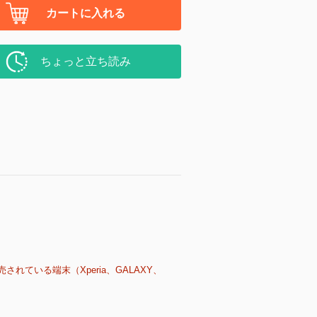
カートに入れる
ちょっと立ち読み
売されている端末（Xperia、GALAXY、