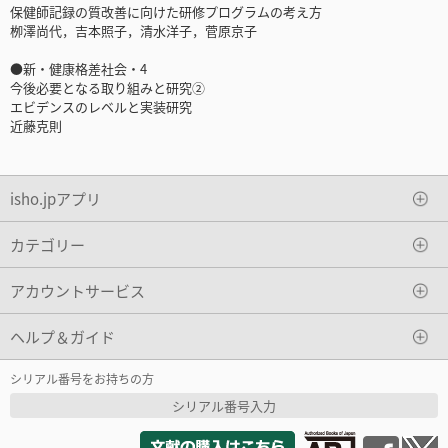
保健師記録の質改善に向けた研修プログラムの考え方
栁澤尚代，吉本照子，清水洋子，菅原京子
●新・健康格差社会・4
今後必要となる取り組みと研究②
エビデンスのレベルと実装研究
近藤克則
isho.jpアプリ
カテゴリー
アカウントサービス
ヘルプ＆ガイド
シリアル番号をお持ちの方
シリアル番号入力