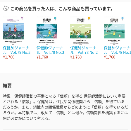
この商品を買った人は、こんな商品も買っています。
保健師ジャーナ
保健師ジャーナ
保健師ジャーナ
保健師ジャーナ
ル Vol.79 No.3
ル Vol.78 No.3
ル Vol.78 No.2
ル Vol.78 No.
¥1,760
¥1,760
¥1,760
¥1,760
概要
特集 保健師活動の基盤となる「信頼」を得る 保健師活動において重要
とされる「信頼」。保健師は，住民や関係機関から「信頼」を得ている
だろうか。また，組織内の関係職種からどのように「信頼」を得ているだ
ろうか。本特集では，改めて「信頼」とは何か，信頼関係を構築するには
何が必要かについて考える。