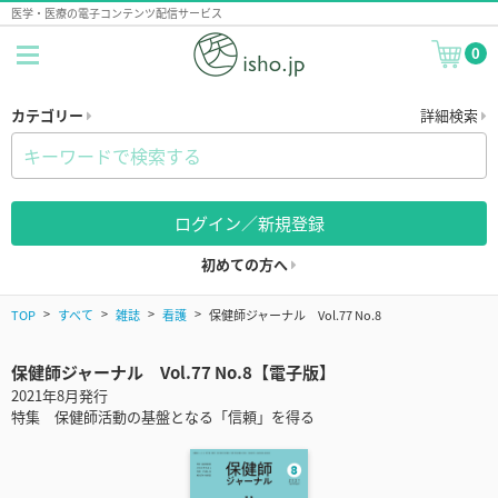
医学・医療の電子コンテンツ配信サービス
0
カテゴリー
詳細検索
ログイン／新規登録
初めての方へ
TOP
すべて
雑誌
看護
保健師ジャーナル Vol.77 No.8
保健師ジャーナル Vol.77 No.8【電子版】
2021年8月発行
特集 保健師活動の基盤となる「信頼」を得る