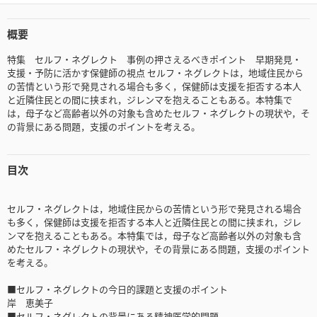
概要
特集 セルフ・ネグレクト 事例の押さえるべきポイント 早期発見・
支援・予防に活かす保健師の視点 セルフ・ネグレクトは，地域住民から
の苦情という形で発見される場合も多く，保健師は支援を拒否する本人
と近隣住民との間に挟まれ，ジレンマを抱えることもある。本特集で
は，母子など高齢者以外の対象も含めたセルフ・ネグレクトの現状や，そ
の背景にある問題，支援のポイントを考える。
目次
セルフ・ネグレクトは，地域住民からの苦情という形で発見される場合
も多く，保健師は支援を拒否する本人と近隣住民との間に挟まれ，ジレ
ンマを抱えることもある。本特集では，母子など高齢者以外の対象も含
めたセルフ・ネグレクトの現状や，その背景にある問題，支援のポイント
を考える。
■セルフ・ネグレクトの今日的課題と支援のポイント
岸 恵美子
■セルフ・ネグレクトの背景にある精神医学的問題