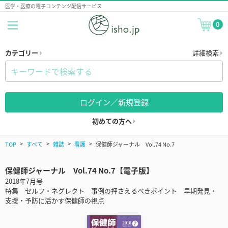
医学・医療の電子コンテンツ配信サービス
0
カテゴリー
詳細検索
ログイン／新規登録
初めての方へ
TOP
すべて
雑誌
看護
保健師ジャーナル Vol.74 No.7
保健師ジャーナル Vol.74 No.7【電子版】
2018年7月号
特集 セルフ・ネグレクト 事例の押さえるべきポイント 早期発見・
支援・予防に活かす保健師の視点