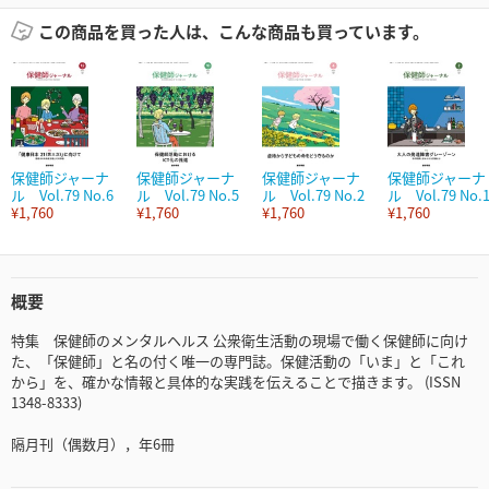
この商品を買った人は、こんな商品も買っています。
保健師ジャーナ
保健師ジャーナ
保健師ジャーナ
保健師ジャーナ
ル Vol.79 No.6
ル Vol.79 No.5
ル Vol.79 No.2
ル Vol.79 No.
¥1,760
¥1,760
¥1,760
¥1,760
概要
特集 保健師のメンタルヘルス 公衆衛生活動の現場で働く保健師に向け
た、「保健師」と名の付く唯一の専門誌。保健活動の「いま」と「これ
から」を、確かな情報と具体的な実践を伝えることで描きます。 (ISSN
1348-8333)
隔月刊（偶数月），年6冊