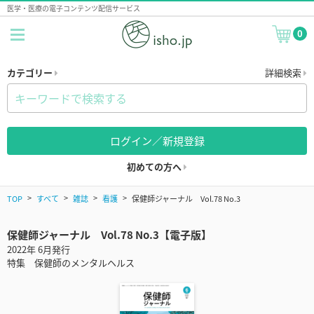
医学・医療の電子コンテンツ配信サービス
0
カテゴリー
詳細検索
ログイン／新規登録
初めての方へ
TOP
すべて
雑誌
看護
保健師ジャーナル Vol.78 No.3
保健師ジャーナル Vol.78 No.3【電子版】
2022年 6月発行
特集 保健師のメンタルヘルス