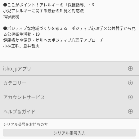
●ここがポイント！アレルギーの「保健指導」・3
小児アレルギーに関する最新の知見と対応法
福家辰樹
●ポジティブな地域づくりを考える ポジティブ心理学×公共哲学から見
る公衆衛生活動・19
健康格差や偏見・差別へのポジティブ心理学アプローチ
小林正弥、島井哲志
isho.jpアプリ
カテゴリー
アカウントサービス
ヘルプ＆ガイド
シリアル番号をお持ちの方
シリアル番号入力