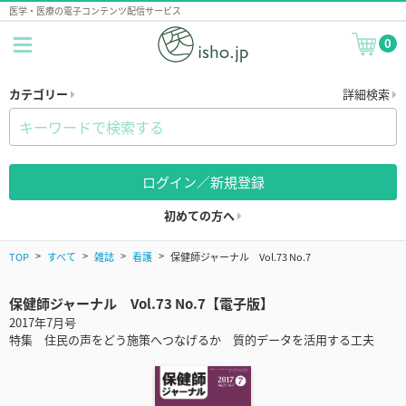
医学・医療の電子コンテンツ配信サービス
0
カテゴリー
詳細検索
ログイン／新規登録
初めての方へ
TOP
すべて
雑誌
看護
保健師ジャーナル Vol.73 No.7
保健師ジャーナル Vol.73 No.7【電子版】
2017年7月号
特集 住民の声をどう施策へつなげるか 質的データを活用する工夫