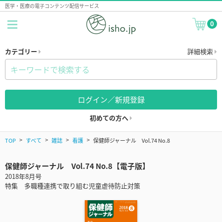
医学・医療の電子コンテンツ配信サービス
0
カテゴリー
詳細検索
ログイン／新規登録
初めての方へ
TOP
すべて
雑誌
看護
保健師ジャーナル Vol.74 No.8
保健師ジャーナル Vol.74 No.8【電子版】
2018年8月号
特集 多職種連携で取り組む児童虐待防止対策