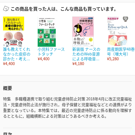
この商品を買った人は、こんな商品も買っています。
誰も教えてくれ
小児科ファース
新装版 ナースの
周産期医学48巻
なかった皮疹の
トタッチ
ためのWeb音源
号（増大号）
診かた・考え...
¥4,400
による呼吸音...
¥5,280
¥4,400
¥4,180
概要
特集 多職種連携で取り組む児童虐待防止対策 2018年4月に改正児童福祉
法・児童虐待防止法が施行され，母子保健と児童福祉などとの連携がより
重要となっている。本特集では，最近の児童虐待防止に係る動向を理解す
るとともに，組織横断による対策はどうあるべきか考える。
目次