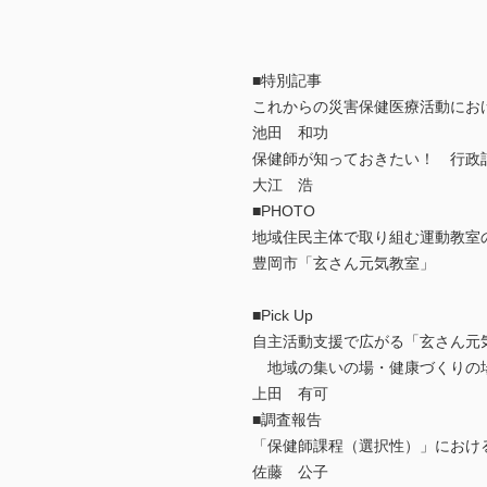
■特別記事
これからの災害保健医療活動にお
池田 和功
保健師が知っておきたい！ 行政
大江 浩
■PHOTO
地域住民主体で取り組む運動教室
豊岡市「玄さん元気教室」
■Pick Up
自主活動支援で広がる「玄さん元
地域の集いの場・健康づくりの
上田 有可
■調査報告
「保健師課程（選択性）」におけ
佐藤 公子