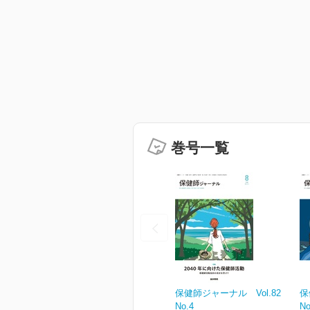
巻号一覧
保健師ジャーナル Vol.82
保
No.4
No