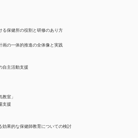
ける保健所の役割と研修のあり方
計画の一体的推進の全体像と実践
の自主活動支援
気教室」
場支援
る効果的な保健師教育についての検討