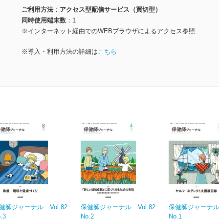
ご利用方法
アクセス型配信サービス（買切型）
同時使用端末数
1
※インターネット経由でのWEBブラウザによるアクセス参照
※導入・利用方法の詳細は
こちら
健師ジャーナル Vol.82
保健師ジャーナル Vol.82
保健師ジャーナル V
.3
No.2
No.1