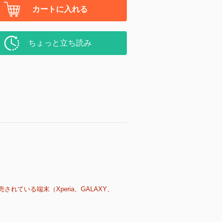
カートに入れる
ちょっと立ち読み
売されている端末（Xperia、GALAXY、