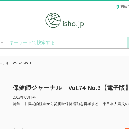
初め
ー
ル Vol.74 No.3
保健師ジャーナル Vol.74 No.3【電子版
2018年03月号
特集 中長期的視点から災害時保健活動を再考する 東日本大震災の