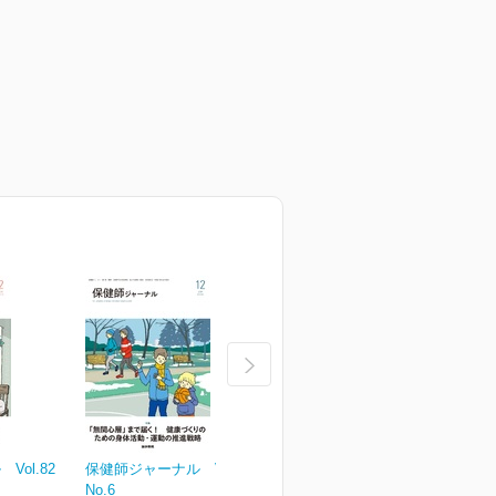
ol.82
保健師ジャーナル Vol.81
保健師ジャーナル Vol.81
保
No.6
No.5
N