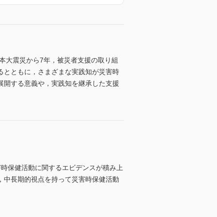
本大震災から7年，被災者支援の取り組
るとともに，さまざまな実践知が災害時
展開する意義や，実践知を継承した支援
害時保健活動に関するエビデンスが積み上
，中長期的視点を持って災害時保健活動