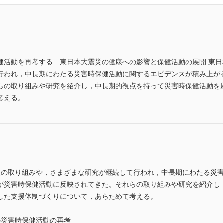
健活動を再考する 東日本大震災の健康への影響と保健活動の展開 東日
行われ，中長期にわたる災害時保健活動に関するエビデンスが積み上が
らの取り組みや研究を紹介し，中長期的視点を持って災害時保健活動を
考える。
援の取り組みや，さまざまな研究が継続して行われ，中長期にわたる災
が災害時保健活動に反映されてきた。それらの取り組みや研究を紹介し
した支援体制づくりについて，あらためて考える。
の災害時保健活動の再考