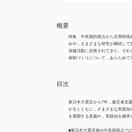
概要
特集 中長期的視点から災害時保
みや，さまざまな研究が継続して
保健活動に反映されてきた。それ
体制づくりについて，あらためて
目次
東日本大震災から7年，被災者支
がるとともに，さまざまな実践知
を展開する意義や，実践知を継承
■東日本大震災後の中長期視点で