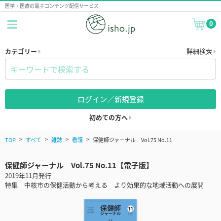
医学・医療の電子コンテンツ配信サービス
0
カテゴリー
詳細検索
ログイン／新規登録
初めての方へ
TOP
すべて
雑誌
看護
保健師ジャーナル Vol.75 No.11
保健師ジャーナル Vol.75 No.11【電子版】
2019年11月発行
特集 中核市の保健活動から考える より効果的な地域活動への展開