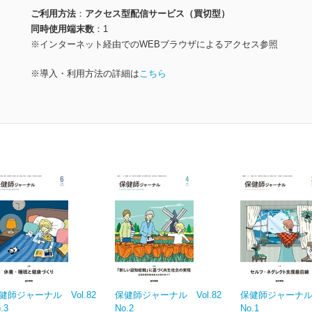
ご利用方法
アクセス型配信サービス（買切型）
同時使用端末数
1
※インターネット経由でのWEBブラウザによるアクセス参照
※導入・利用方法の詳細は
こちら
健師ジャーナル Vol.82
保健師ジャーナル Vol.82
保健師ジャーナル V
.3
No.2
No.1