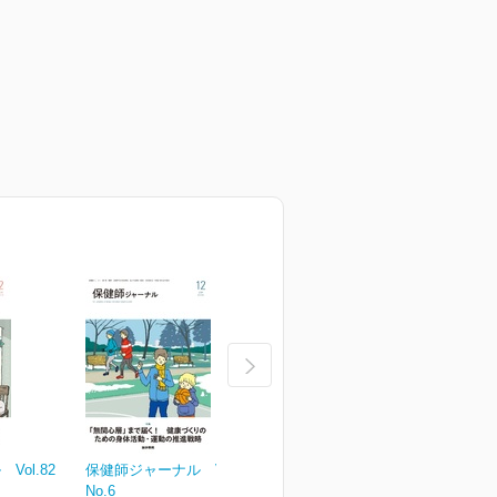
ol.82
保健師ジャーナル Vol.81
保健師ジャーナル Vol.81
保
No.6
No.5
N