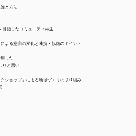
理論と方法
を目指したコミュニティ再生
用による意識の変化と連携・協働のポイント
活用した
わりと思い
ークショップ」による地域づくりの取り組み
業