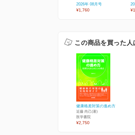
2026年 08月号
2
¥1,760
¥1
この商品を買った人
健康格差対策の進め方
近藤 尚己(著)
医学書院
¥2,750