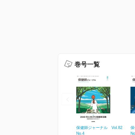
巻号一覧
保健師ジャーナル Vol.82
保
No.4
No