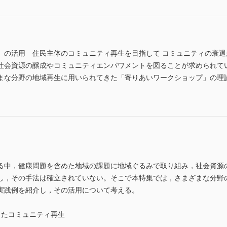
」の活用 住民主体のコミュニティ再生を目指して コミュニティの衰
社会資源の醸成やコミュニティエンパワメントを図ることが求められて
まな分野の地域再生に用いられてきた「寄りあいワークショップ」の理
中，健康問題を含めた地域の課題に地域ぐるみで取り組み，社会資源
し，その手法は確立されていない。そこで本特集では，さまざまな分野
実践例を紹介し，その活用について考える。
したコミュニティ再生