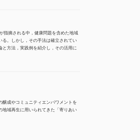
退が指摘される中，健康問題を含めた地域
いる。しかし，その手法は確立されてい
論と方法，実践例を紹介し，その活用に
の醸成やコミュニティエンパワメントを
の地域再生に用いられてきた「寄りあい