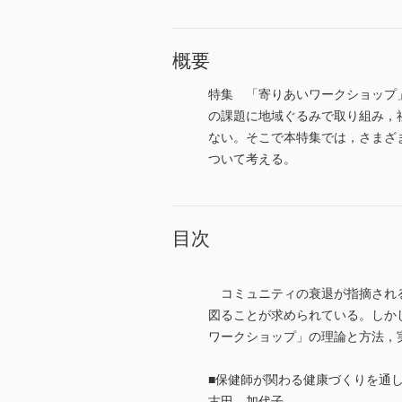
概要
特集 「寄りあいワークショップ
の課題に地域ぐるみで取り組み，
ない。そこで本特集では，さまざ
ついて考える。
目次
コミュニティの衰退が指摘される
図ることが求められている。しか
ワークショップ」の理論と方法，
■保健師が関わる健康づくりを通
古田 加代子