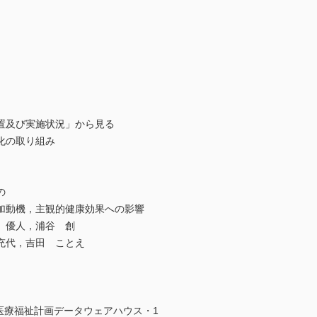
置及び実施状況」から見る
化の取り組み
の
加動機，主観的健康効果への影響
 優人，浦谷 創
充代，吉田 ことえ
医療福祉計画データウェアハウス・1