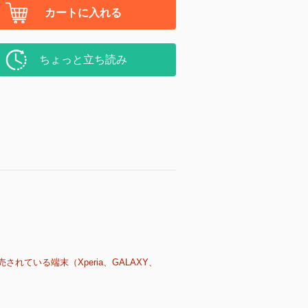
カートに入れる
ちょっと立ち読み
売されている端末（Xperia、GALAXY、