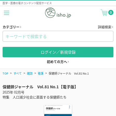
医学・医療の電子コンテンツ配信サービス
0
カテゴリー
詳細検索
ログイン／新規登録
初めての方へ
TOP
すべて
雑誌
看護
保健師ジャーナル Vol.81 No.1
保健師ジャーナル Vol.81 No.1【電子版】
2025年 02月号
特集 人口減少社会に直面する保健師たち