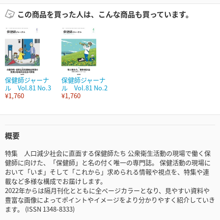
この商品を買った人は、こんな商品も買っています。
保健師ジャーナ
保健師ジャーナ
ル Vol.81 No.3
ル Vol.81 No.2
¥1,760
¥1,760
概要
特集 人口減少社会に直面する保健師たち 公衆衛生活動の現場で働く保
健師に向けた、「保健師」と名の付く唯一の専門誌。 保健活動の現場に
おいて「いま」そして「これから」求められる情報や視点を、特集や連
載など多様な構成でお届けします。
2022年からは隔月刊化とともに全ページカラーとなり、見やすい資料や
豊富な画像によってポイントやイメージをより分かりやすく紹介していき
ます。 (ISSN 1348-8333)