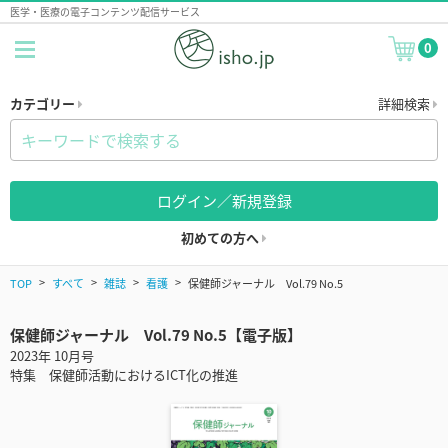
医学・医療の電子コンテンツ配信サービス
0
カテゴリー
詳細検索
ログイン／新規登録
初めての方へ
TOP
すべて
雑誌
看護
保健師ジャーナル Vol.79 No.5
保健師ジャーナル Vol.79 No.5【電子版】
2023年 10月号
特集 保健師活動におけるICT化の推進