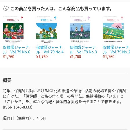
この商品を買った人は、こんな商品も買っています。
保健師ジャーナ
保健師ジャーナ
保健師ジャーナ
保健師ジャーナ
ル Vol.79 No.6
ル Vol.79 No.4
ル Vol.79 No.3
ル Vol.79 No.
¥1,760
¥1,760
¥1,760
¥1,760
概要
特集 保健師活動におけるICT化の推進 公衆衛生活動の現場で働く保健師
に向けた、「保健師」と名の付く唯一の専門誌。保健活動の「いま」と
「これから」を、確かな情報と具体的な実践を伝えることで描きます。
(ISSN 1348-8333)
隔月刊（偶数月）、年6冊