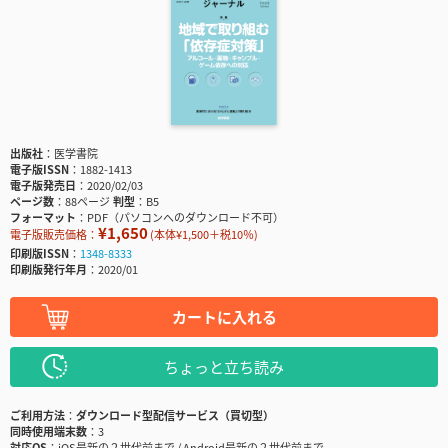
出版社
医学書院
電子版ISSN
1882-1413
電子版発売日
2020/02/03
ページ数
88ページ
判型
B5
フォーマット
PDF（パソコンへのダウンロード不可）
¥1,650
電子版販売価格：
(本体¥1,500＋税10％)
印刷版ISSN
1348-8333
印刷版発行年月
2020/01
カートに入れる
ちょっと立ち読み
ご利用方法
ダウンロード型配信サービス（買切型）
同時使用端末数
3
対応OS
iOS最新の２世代前まで / Android最新の２世代前まで