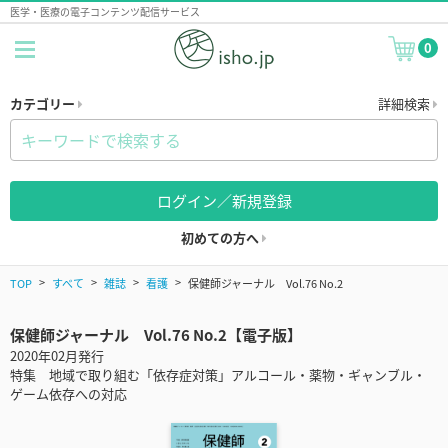
医学・医療の電子コンテンツ配信サービス
0
カテゴリー
詳細検索
ログイン／新規登録
初めての方へ
TOP
すべて
雑誌
看護
保健師ジャーナル Vol.76 No.2
保健師ジャーナル Vol.76 No.2【電子版】
2020年02月発行
特集 地域で取り組む「依存症対策」アルコール・薬物・ギャンブル・
ゲーム依存への対応