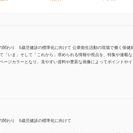
の関わり 5歳児健診の標準化に向けて 公衆衛生活動の現場で働く保健
いて「いま」そして「これから」求められる情報や視点を、特集や連載
に全ページカラーとなり、見やすい資料や豊富な画像によってポイントや
の関わり 5歳児健診の標準化に向けて