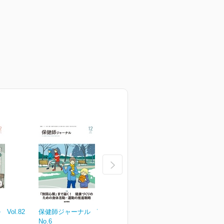
ol.82
保健師ジャーナル Vol.81
保健師ジャーナル Vol.81
保
No.6
No.5
N