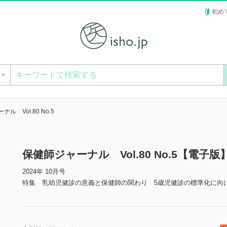
初め
ー
ル Vol.80 No.5
保健師ジャーナル Vol.80 No.5【電子版
2024年 10月号
特集 乳幼児健診の意義と保健師の関わり 5歳児健診の標準化に向