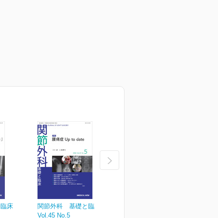
と臨床
関節外科 基礎と臨床
関節外科 基礎と臨床
Vol.45 No.5
Vol.45 No.4
V