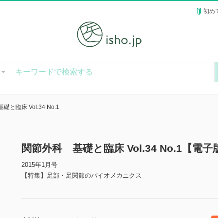
初め
ー
と臨床 Vol.34 No.1
関節外科 基礎と臨床 Vol.34 No.1【電子
2015年1月号
【特集】足部・足関節のバイオメカニクス