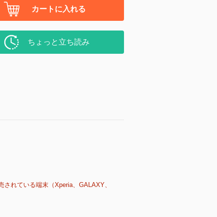
カートに入れる
ちょっと立ち読み
売されている端末（Xperia、GALAXY、