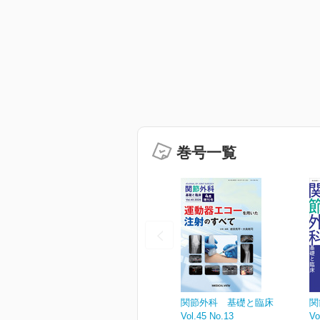
巻号一覧
関節外科 基礎と臨床
関
Vol.45 No.13
Vo