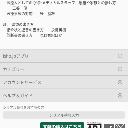
医療人としての心得−メディカルスタッフ，患者や家族との接し方
− 三谷 茂
医療事故の対応 笹 益雄
Ⅷ. 書類の書き方
紹介状と返書の書き方 永島英樹
診断書の書き方 見目智紀ほか
isho.jpアプリ
カテゴリー
アカウントサービス
ヘルプ＆ガイド
シリアル番号をお持ちの方
シリアル番号入力