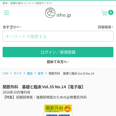
医学・医療の電子コンテンツ配信サービス
0
カテゴリー
詳細検索
ログイン／新規登録
初めての方へ
TOP
すべて
雑誌
医学
関節外科 基礎と臨床 Vol.35 No.14
関節外科 基礎と臨床 Vol.35 No.14【電子版】
2016年10月増刊号
【特集】初期研修医・後期研修医のための必修整形外科