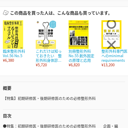
この商品を買った人は、こんな商品も買っています。
臨床整形外科
これだけは知っ
別冊整形外科
整形外科専門医
Vol.56 No.5
ておきたい 整
No.55 創外固定
へのminimal
¥6,380
形外科身体診...
の原理と応用
requirements
¥5,720
¥6,820
¥13,200
概要
【特集】初期研修医・後期研修医のための必修整形外科
目次
●特集：初期研修医・後期研修医のための必修整形外科 企画・編