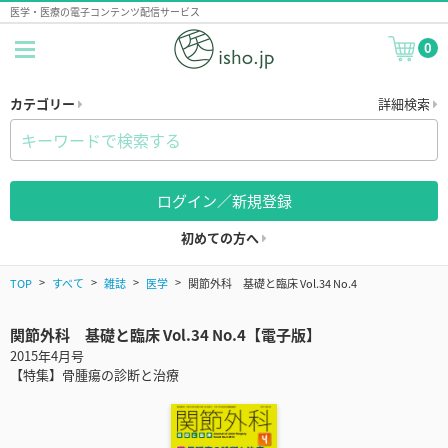
医学・医療の電子コンテンツ配信サービス
0
カテゴリー
詳細検索
ログイン／新規登録
初めての方へ
TOP
すべて
雑誌
医学
関節外科 基礎と臨床 Vol.34 No.4
関節外科 基礎と臨床 Vol.34 No.4【電子版】
2015年4月号
【特集】骨腫瘍の診断と治療