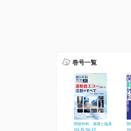
巻号一覧
関節外科 基礎と臨床
関
Vol.45 No.13
Vo