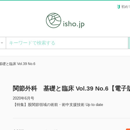
初め
ー
と臨床 Vol.39 No.6
関節外科 基礎と臨床 Vol.39 No.6【電子
2020年6月号
【特集】股関節領域の術前・術中支援技術 Up to date