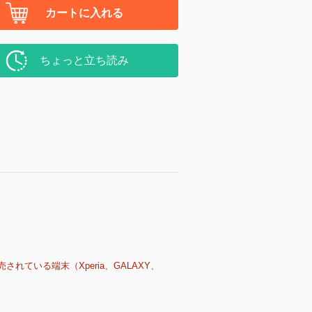
カートに入れる
ちょっと立ち読み
売されている端末（Xperia、GALAXY、