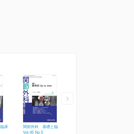
と臨床
関節外科 基礎と臨床
関節外科 基礎と臨床
Vol.45 No.5
Vol.45 No.4
V