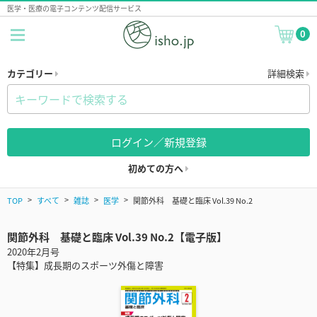
医学・医療の電子コンテンツ配信サービス
0
カテゴリー
詳細検索
ログイン／新規登録
初めての方へ
TOP
すべて
雑誌
医学
関節外科 基礎と臨床 Vol.39 No.2
関節外科 基礎と臨床 Vol.39 No.2【電子版】
2020年2月号
【特集】成長期のスポーツ外傷と障害