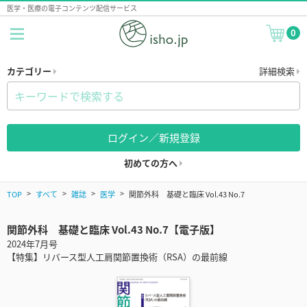
医学・医療の電子コンテンツ配信サービス
0
カテゴリー
詳細検索
ログイン／新規登録
初めての方へ
TOP
すべて
雑誌
医学
関節外科 基礎と臨床 Vol.43 No.7
関節外科 基礎と臨床 Vol.43 No.7【電子版】
2024年7月号
【特集】リバース型人工肩関節置換術（RSA）の最前線