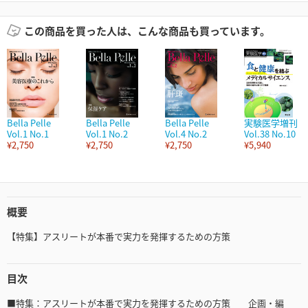
この商品を買った人は、こんな商品も買っています。
Bella Pelle
Bella Pelle
Bella Pelle
実験医学増刊
Vol.1 No.1
Vol.1 No.2
Vol.4 No.2
Vol.38 No.10
¥2,750
¥2,750
¥2,750
¥5,940
概要
【特集】アスリートが本番で実力を発揮するための方策
目次
■特集：アスリートが本番で実力を発揮するための方策 企画・編