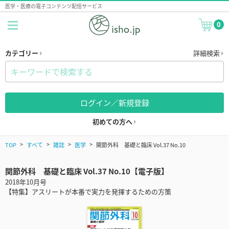
医学・医療の電子コンテンツ配信サービス
0
カテゴリー
詳細検索
ログイン／新規登録
初めての方へ
TOP
すべて
雑誌
医学
関節外科 基礎と臨床 Vol.37 No.10
関節外科 基礎と臨床 Vol.37 No.10【電子版】
2018年10月号
【特集】アスリートが本番で実力を発揮するための方策