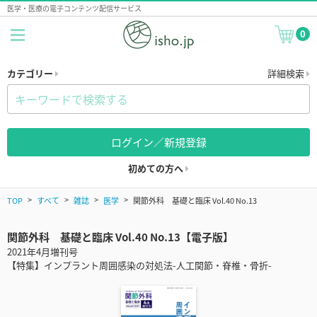
医学・医療の電子コンテンツ配信サービス
0
カテゴリー
詳細検索
ログイン／新規登録
初めての方へ
TOP
すべて
雑誌
医学
関節外科 基礎と臨床 Vol.40 No.13
関節外科 基礎と臨床 Vol.40 No.13【電子版】
2021年4月増刊号
【特集】インプラント周囲感染の対処法-人工関節・脊椎・骨折-