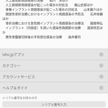
人工膝関節周囲感染の治療 相川 淳ほか
人工肩関節周囲感染が起こった場合の対処法 梶山史郎ほか
脊椎インプラント周囲感染が起こった場合の対処法 山本雄介ほか
開放性骨折治療におけるインプラント周囲感染の予防法 石井桂輔
ほか
骨折治療における急性期インプラント周囲感染の治療法 圓尾明弘
インプラント（内固定）を用いた感染性偽関節の治療 渡部欣忍ほ
か
悪性骨腫瘍切除後の手術部位感染の治療 森井健司
isho.jpアプリ
カテゴリー
アカウントサービス
ヘルプ＆ガイド
シリアル番号をお持ちの方
シリアル番号入力