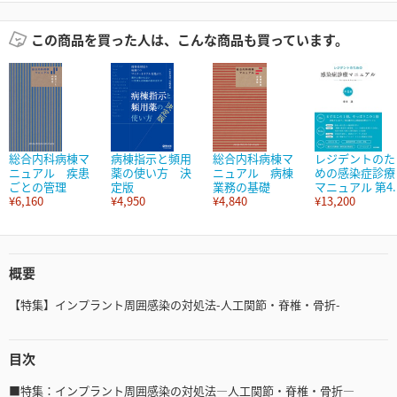
この商品を買った人は、こんな商品も買っています。
総合内科病棟マ
病棟指示と頻用
総合内科病棟マ
レジデントのた
ニュアル 疾患
薬の使い方 決
ニュアル 病棟
めの感染症診療
ごとの管理
定版
業務の基礎
マニュアル 第4..
¥6,160
¥4,950
¥4,840
¥13,200
概要
【特集】インプラント周囲感染の対処法-人工関節・脊椎・骨折-
目次
■特集：インプラント周囲感染の対処法―人工関節・脊椎・骨折―