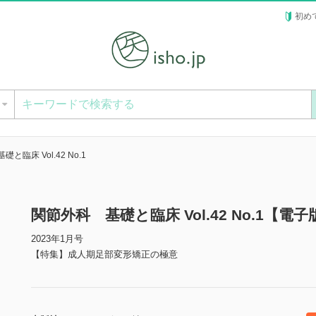
初め
ー
と臨床 Vol.42 No.1
関節外科 基礎と臨床 Vol.42 No.1【電子
2023年1月号
【特集】成人期足部変形矯正の極意