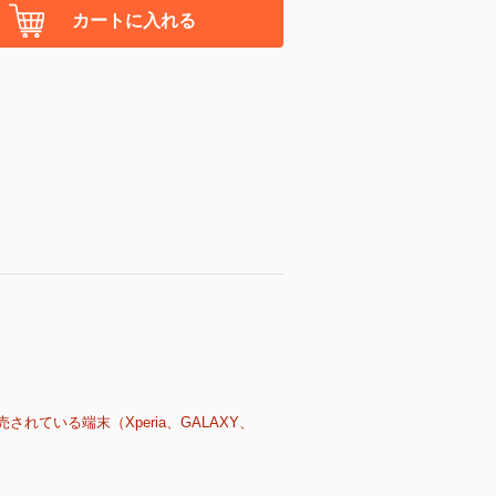
カートに入れる
売されている端末（Xperia、GALAXY、