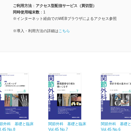
ご利用方法
アクセス型配信サービス（買切型）
同時使用端末数
1
※インターネット経由でのWEBブラウザによるアクセス参照
※導入・利用方法の詳細は
こちら
節外科 基礎と臨床
関節外科 基礎と臨床
関節外科 基礎
l.45 No.8
Vol.45 No.7
Vol.45 No.6