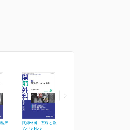
と臨床
関節外科 基礎と臨床
関節外科 基礎と臨床
Vol.45 No.5
Vol.45 No.4
V