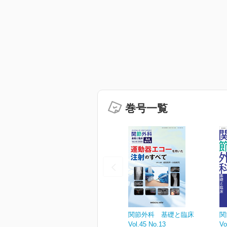
巻号一覧
関節外科 基礎と臨床
関
Vol.45 No.13
Vo