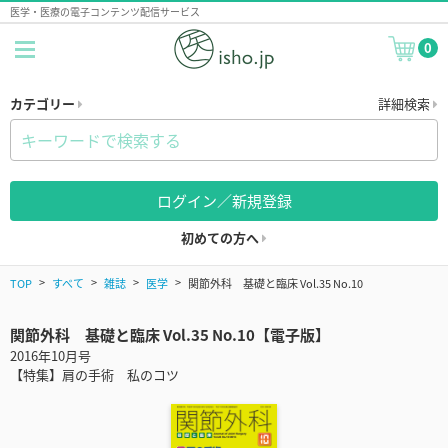
医学・医療の電子コンテンツ配信サービス
0
カテゴリー
詳細検索
ログイン／新規登録
初めての方へ
TOP
すべて
雑誌
医学
関節外科 基礎と臨床 Vol.35 No.10
関節外科 基礎と臨床 Vol.35 No.10【電子版】
2016年10月号
【特集】肩の手術 私のコツ