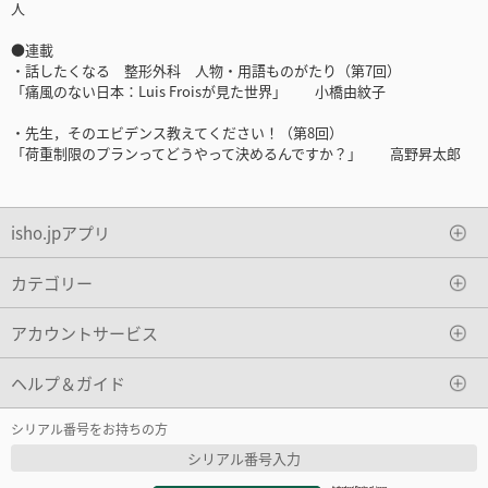
人
●連載
・話したくなる 整形外科 人物・用語ものがたり（第7回）
「痛風のない日本：Luis Froisが見た世界」 小橋由紋子
・先生，そのエビデンス教えてください！（第8回）
「荷重制限のプランってどうやって決めるんですか？」 高野昇太郎
isho.jpアプリ
カテゴリー
アカウントサービス
ヘルプ＆ガイド
シリアル番号をお持ちの方
シリアル番号入力