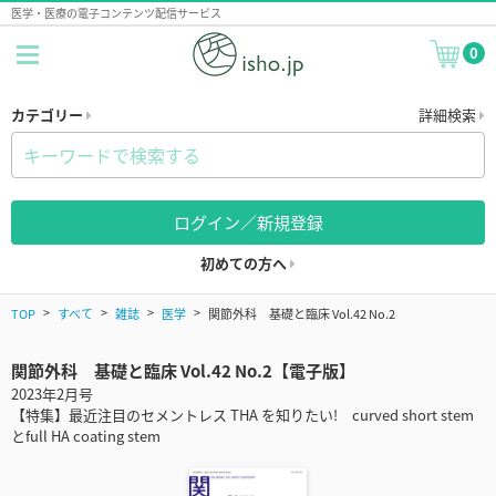
医学・医療の電子コンテンツ配信サービス
0
カテゴリー
詳細検索
ログイン／新規登録
初めての方へ
TOP
すべて
雑誌
医学
関節外科 基礎と臨床 Vol.42 No.2
関節外科 基礎と臨床 Vol.42 No.2【電子版】
2023年2月号
【特集】最近注目のセメントレス THA を知りたい! curved short stem
とfull HA coating stem