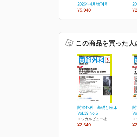
2026年4月増刊号
2
¥5,940
¥2
この商品を買った人
関節外科 基礎と臨床
関
Vol.39 No.6
Vo
メジカルビュー社
メ
¥2,640
¥2