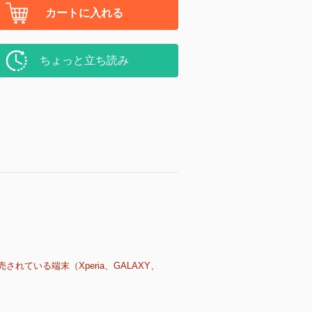
カートに入れる
ちょっと立ち読み
売されている端末（Xperia、GALAXY、