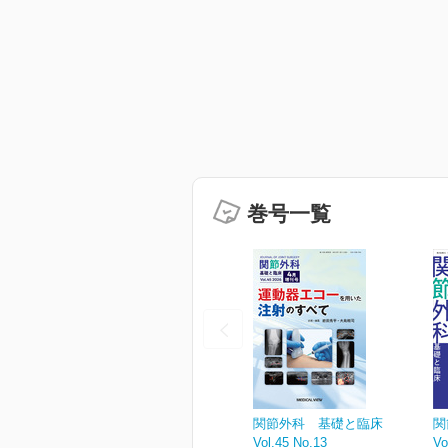
巻号一覧
関節外科 基礎と臨床
関
Vol.45 No.13
Vo