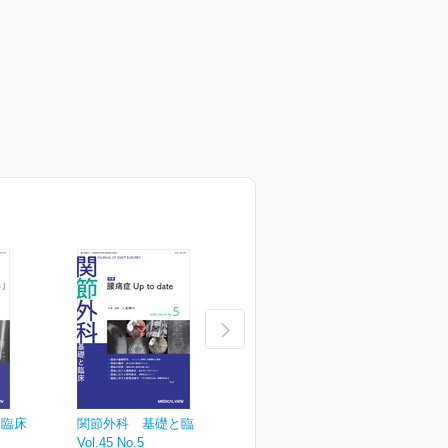
と臨床
関節外科 基礎と臨床
関節外科 基礎と臨床
Vol.45 No.5
Vol.45 No.4
V