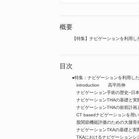
概要
【特集】ナビゲーションを利用し
目次
●特集：ナビゲーションを利用し
introduction 高平尚伸
ナビゲーション手術の歴史−日
ナビゲーションTHAの基礎と
ナビゲーションTHAの術前計
CT basedナビゲーションを
股関節機能評価のための大腿骨
ナビゲーションTKAの基礎と
TKAにおけるナビゲーション