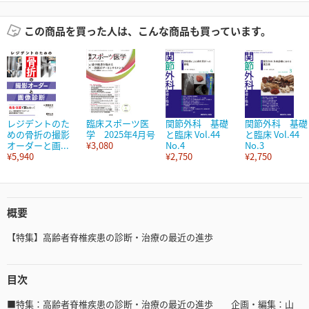
この商品を買った人は、こんな商品も買っています。
レジデントのた
臨床スポーツ医
関節外科 基礎
関節外科 基礎
めの骨折の撮影
学 2025年4月号
と臨床 Vol.44
と臨床 Vol.44
オーダーと画...
¥3,080
No.4
No.3
¥5,940
¥2,750
¥2,750
概要
【特集】高齢者脊椎疾患の診断・治療の最近の進歩
目次
■特集：高齢者脊椎疾患の診断・治療の最近の進歩 企画・編集：山