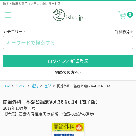
医学・医療の電子コンテンツ配信サービス
0
カテゴリー
詳細検索
ログイン／新規登録
初めての方へ
TOP
すべて
雑誌
医学
関節外科 基礎と臨床 Vol.36 No.14
関節外科 基礎と臨床 Vol.36 No.14【電子版】
2017年10月増刊号
【特集】高齢者脊椎疾患の診断・治療の最近の進歩