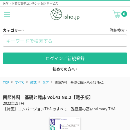
医学・医療の電子コンテンツ配信サービス
0
カテゴリー
詳細検索
ログイン／新規登録
初めての方へ
TOP
すべて
雑誌
医学
関節外科 基礎と臨床 Vol.41 No.2
関節外科 基礎と臨床 Vol.41 No.2【電子版】
2022年2月号
【特集】コンバージョンTHA のすべて 難易度の高いprimary THA