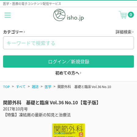
医学・医療の電子コンテンツ配信サービス
0
カテゴリー
詳細検索
ログイン／新規登録
初めての方へ
TOP
すべて
雑誌
医学
関節外科 基礎と臨床 Vol.36 No.10
関節外科 基礎と臨床 Vol.36 No.10【電子版】
2017年10月号
【特集】凍結肩の最新の知見と治療法