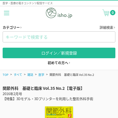
医学・医療の電子コンテンツ配信サービス
0
カテゴリー
詳細検索
ログイン／新規登録
初めての方へ
TOP
すべて
雑誌
医学
関節外科 基礎と臨床 Vol.35 No.2
関節外科 基礎と臨床 Vol.35 No.2【電子版】
2016年2月号
【特集】3Dモデル・3Dプリンターを利用した整形外科手術