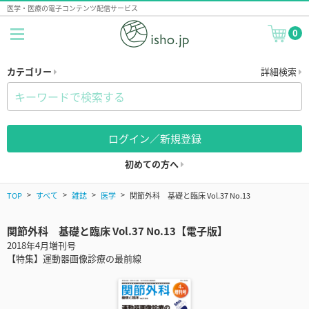
医学・医療の電子コンテンツ配信サービス
0
カテゴリー
詳細検索
ログイン／新規登録
初めての方へ
TOP
すべて
雑誌
医学
関節外科 基礎と臨床 Vol.37 No.13
関節外科 基礎と臨床 Vol.37 No.13【電子版】
2018年4月増刊号
【特集】運動器画像診療の最前線