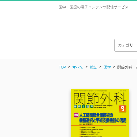
医学・医療の電子コンテンツ配信サービス
カテゴリ
TOP
すべて
雑誌
医学
関節外科 基礎