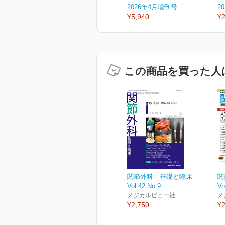
2026年4月増刊号
2
¥5,940
¥2
この商品を買った人
関節外科 基礎と臨床
関
Vol.42 No.9
Vo
メジカルビュー社
メ
¥2,750
¥2