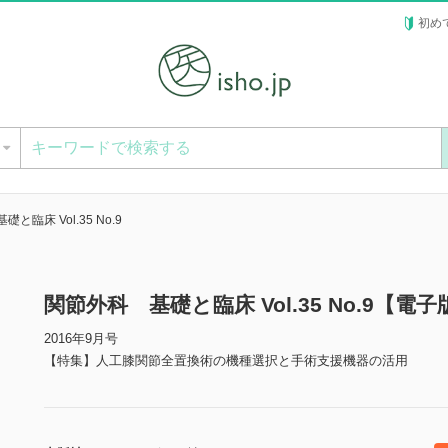
初め
ー
と臨床 Vol.35 No.9
関節外科 基礎と臨床 Vol.35 No.9【電子
2016年9月号
【特集】人工膝関節全置換術の機種選択と手術支援機器の活用