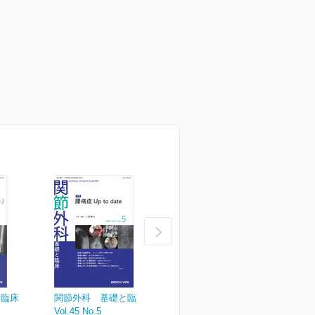
と臨床
関節外科 基礎と臨床
関節外科 基礎と臨床
Vol.45 No.5
Vol.45 No.4
V