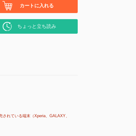
カートに入れる
ちょっと立ち読み
売されている端末（Xperia、GALAXY、