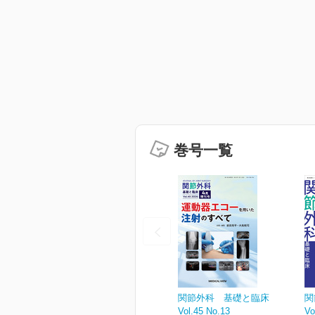
巻号一覧
関節外科 基礎と臨床
関
Vol.45 No.13
Vo