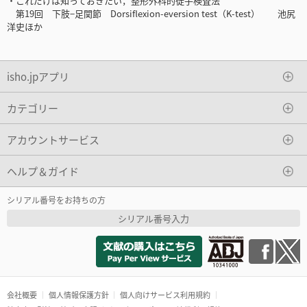
・これだけは知っておきたい，整形外科的徒手検査法
第19回 下肢−足関節 Dorsiflexion-eversion test（K-test） 池尻
洋史ほか
isho.jpアプリ
カテゴリー
アカウントサービス
ヘルプ＆ガイド
シリアル番号をお持ちの方
シリアル番号入力
会社概要
個人情報保護方針
個人向けサービス利用規約