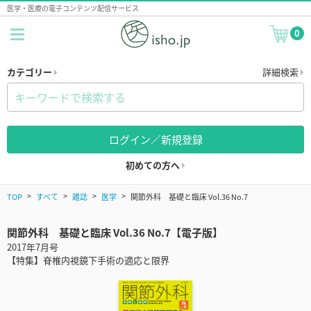
医学・医療の電子コンテンツ配信サービス
0
カテゴリー
詳細検索
ログイン／新規登録
初めての方へ
TOP
すべて
雑誌
医学
関節外科 基礎と臨床 Vol.36 No.7
関節外科 基礎と臨床 Vol.36 No.7【電子版】
2017年7月号
【特集】脊椎内視鏡下手術の適応と限界