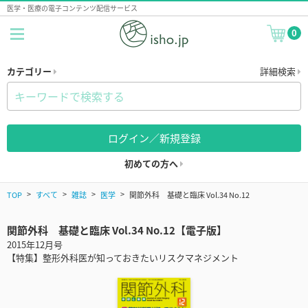
医学・医療の電子コンテンツ配信サービス
0
カテゴリー
詳細検索
ログイン／新規登録
初めての方へ
TOP
すべて
雑誌
医学
関節外科 基礎と臨床 Vol.34 No.12
関節外科 基礎と臨床 Vol.34 No.12【電子版】
2015年12月号
【特集】整形外科医が知っておきたいリスクマネジメント