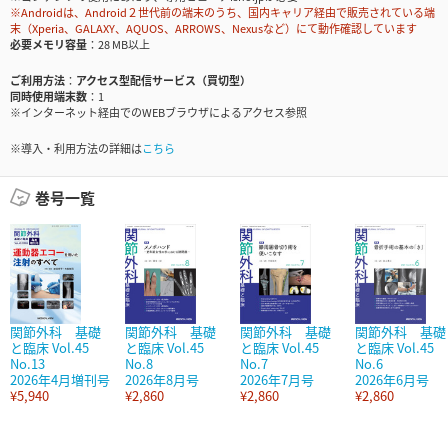
※Androidは、Android２世代前の端末のうち、国内キャリア経由で販売されている端
末（Xperia、GALAXY、AQUOS、ARROWS、Nexusなど）にて動作確認しています
必要メモリ容量
28 MB以上
ご利用方法
アクセス型配信サービス（買切型）
同時使用端末数
1
※インターネット経由でのWEBブラウザによるアクセス参照
※導入・利用方法の詳細は
こちら
巻号一覧
関節外科 基礎
関節外科 基礎
関節外科 基礎
関節外科 基礎
と臨床 Vol.45
と臨床 Vol.45
と臨床 Vol.45
と臨床 Vol.45
No.13
No.8
No.7
No.6
2026年4月増刊号
2026年8月号
2026年7月号
2026年6月号
¥5,940
¥2,860
¥2,860
¥2,860