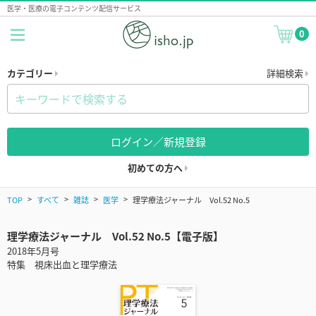
医学・医療の電子コンテンツ配信サービス
0
カテゴリー
詳細検索
ログイン／新規登録
初めての方へ
TOP
すべて
雑誌
医学
理学療法ジャーナル Vol.52 No.5
理学療法ジャーナル Vol.52 No.5【電子版】
2018年5月号
特集 視床出血と理学療法